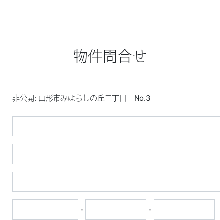
物件問合せ
-
-