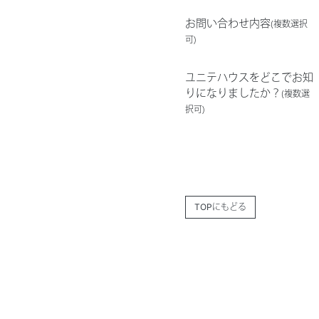
お問い合わせ内容
(複数選択
可)
ユニテハウスをどこでお知
りになりましたか？
(複数選
択可)
TOPにもどる